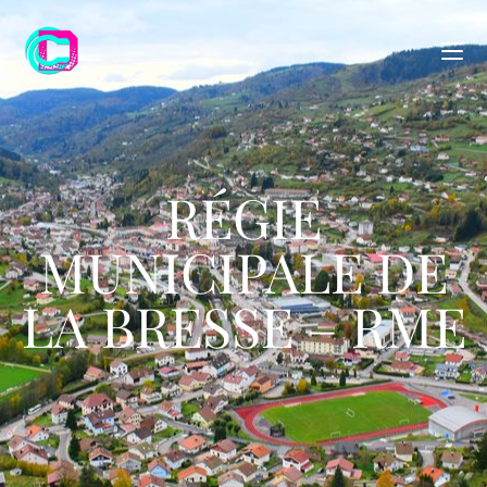
RÉGIE
MUNICIPALE DE
LA BRESSE – RME