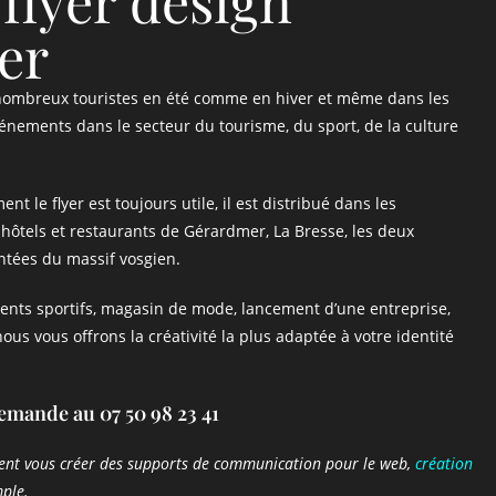
flyer design
er
 nombreux touristes en été comme en hiver et même dans les
événements dans le secteur du tourisme, du sport, de la culture
le flyer est toujours utile, il est distribué dans les
hôtels et restaurants de Gérardmer, La Bresse, les deux
entées du massif vosgien.
nts sportifs, magasin de mode, lancement d’une entreprise,
ous vous offrons la créativité la plus adaptée à votre identité
demande au 07 50 98 23 41
nt vous créer des supports de communication pour le web,
création
ple.