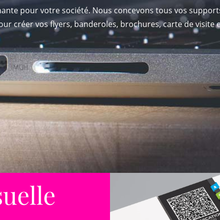
ante pour votre société. Nous concevons tous vos supports 
our créer vos flyers, banderoles, brochures, carte de visite 
uelle