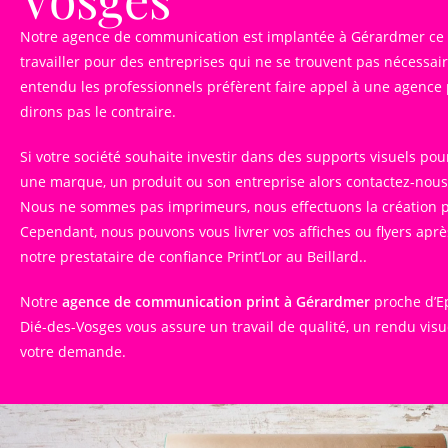
Notre agence de communication est implantée à Gérardmer ce 
travailler pour des entreprises qui ne se trouvent pas nécessa
entendu les professionnels préfèrent faire appel à une agence 
dirons pas le contraire.
Si votre société souhaite investir dans des supports visuels p
une marque, un produit ou son entreprise alors contactez-nous
Nous ne sommes pas imprimeurs, nous effectuons la création pri
Cependant, nous pouvons vous livrer vos affiches ou flyers après
notre prestataire de confiance Print’Lor au Beillard..
Notre
agence de communication print à Gérardmer
proche d’Ep
Dié-des-Vosges vous assure un travail de qualité, un rendu vis
votre demande.