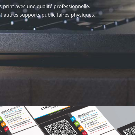
print avec une qualité professionnelle.
et autres supports publicitaires physiques.