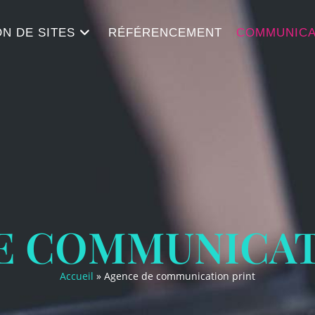
N DE SITES
RÉFÉRENCEMENT
COMMUNICA
E COMMUNICAT
Accueil
»
Agence de communication print