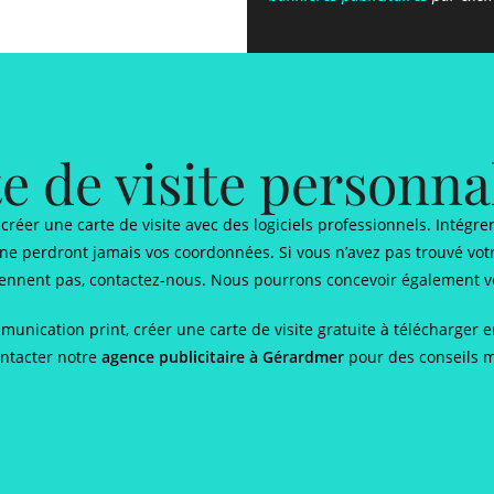
e de visite personna
créer une carte de visite avec des logiciels professionnels. Intégr
ne perdront jamais vos coordonnées. Si vous n’avez pas trouvé vot
ennent pas, contactez-nous. Nous pourrons concevoir également vo
unication print, créer une carte de visite gratuite à télécharger
tacter notre
agence publicitaire à Gérardmer
pour des conseils m