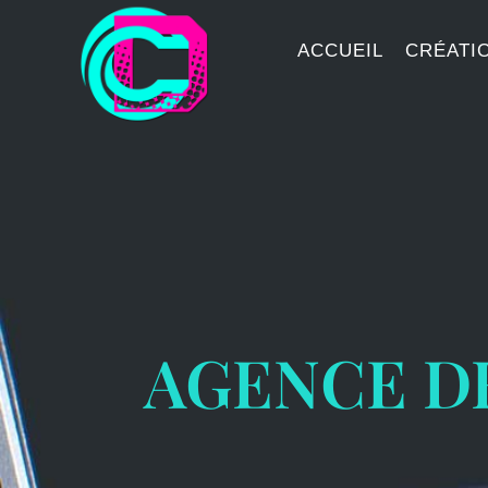
ACCUEIL
CRÉATIO
AGENCE D