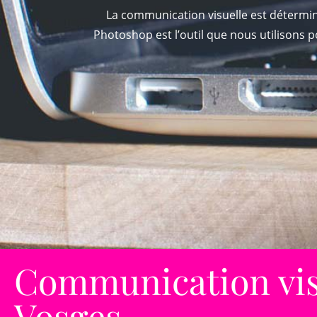
La communication visuelle est détermin
Photoshop est l’outil que nous utilisons p
Communication vis
Vosges