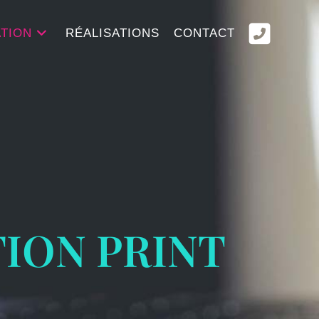
TION
RÉALISATIONS
CONTACT
ION PRINT