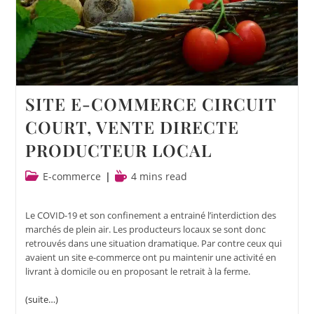
SITE E-COMMERCE CIRCUIT
COURT, VENTE DIRECTE
PRODUCTEUR LOCAL
E-commerce
4 mins read
Le COVID-19 et son confinement a entrainé l’interdiction des
marchés de plein air. Les producteurs locaux se sont donc
retrouvés dans une situation dramatique. Par contre ceux qui
avaient un site e-commerce ont pu maintenir une activité en
livrant à domicile ou en proposant le retrait à la ferme.
(suite…)