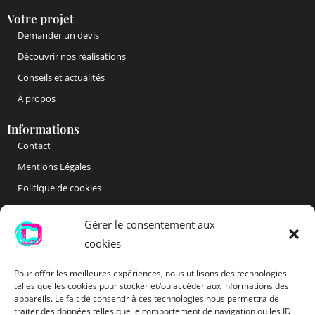
Votre projet
Demander un devis
Découvrir nos réalisations
Conseils et actualités
À propos
Informations
Contact
Mentions Légales
Politique de cookies
Gérer le consentement aux
cookies
Pour offrir les meilleures expériences, nous utilisons des technologies
telles que les cookies pour stocker et/ou accéder aux informations des
appareils. Le fait de consentir à ces technologies nous permettra de
traiter des données telles que le comportement de navigation ou les ID