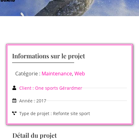
Informations sur le projet
Catégorie :
Maintenance
,
Web
Client : One sports Gérardmer
Année : 2017
Type de projet : Refonte site sport
Détail du projet