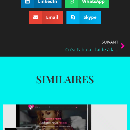
LinkedIn
WhatsApp
Email
Skype
SUIVANT
Créa Fabula : l’aide à la création d’entreprise
SIMILAIRES