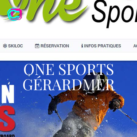
ONE SPORTS
GÉRARDMER