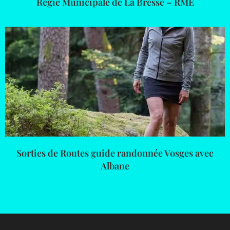
Régie Municipale de La Bresse – RME
Sorties de Routes guide randonnée Vosges avec
Albane