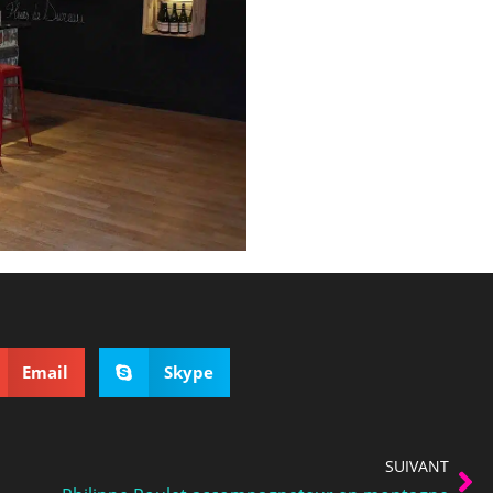
Email
Skype
SUIVANT