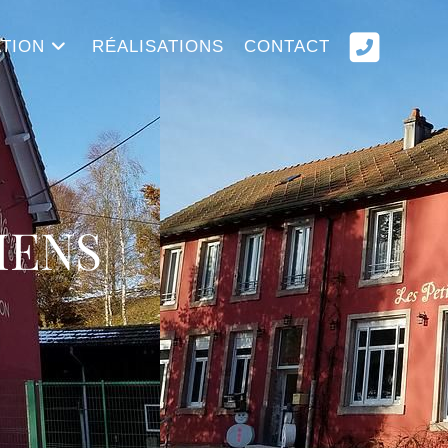
TION
RÉALISATIONS
CONTACT
IENS