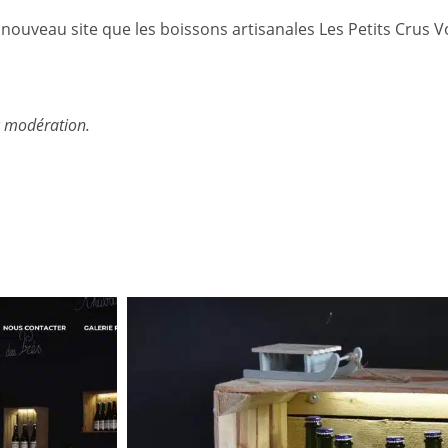
nouveau site que les boissons artisanales Les Petits Crus V
c modération.