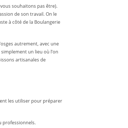
vous souhaitons pas être).
assion de son travail. On le
uste à côté de la Boulangerie
s Vosges autrement, avec une
t simplement un lieu où l’on
oissons artisanales de
ent les utiliser pour préparer
u professionnels.