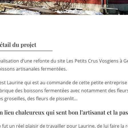
étail du projet
alisation d’une refonte du site Les Petits Crus Vosgiens à 
issons artisanales fermentées.
est Laurine qui est au commande de cette petite entreprise 
brique des boissons fermentées avec notamment des fleurs 
s groseilles, des fleurs de pissenlit…
n lieu chaleureux qui sent bon l’artisanat et la pa
 fut un réel plaisir de travailler pour Laurine, de lui faire la