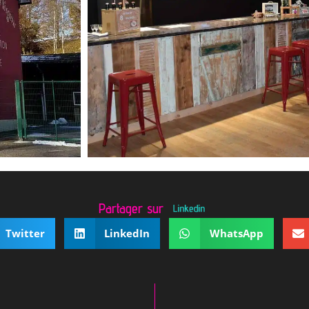
Partager sur
Linkedin
Twitter
LinkedIn
WhatsApp