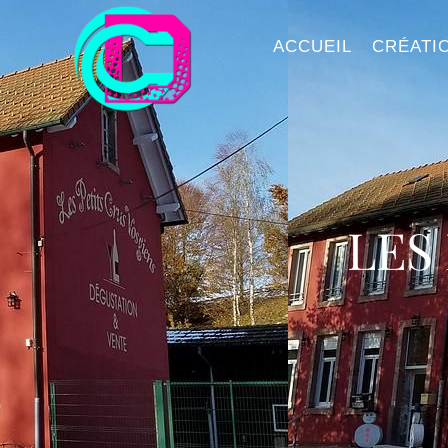
ACCUEIL
CRÉATIO
LES