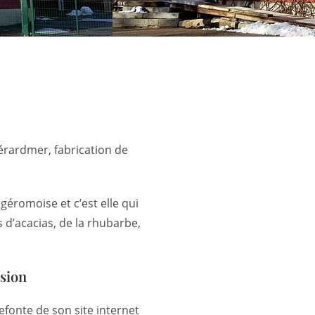
Gérardmer, fabrication de
géromoise et c’est elle qui
d’acacias, de la rhubarbe,
ssion
 refonte de son site internet