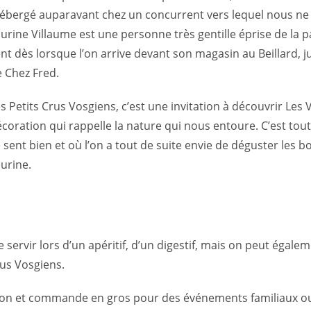
ébergé auparavant chez un concurrent vers lequel nous ne 
urine Villaume est une personne très gentille éprise de la p
nt dès lorsque l’on arrive devant son magasin au Beillard, j
 Chez Fred.
s Petits Crus Vosgiens, c’est une invitation à découvrir Le
coration qui rappelle la nature qui nous entoure. C’est tou
 sent bien et où l’on a tout de suite envie de déguster les b
urine.
ervir lors d’un apéritif, d’un digestif, mais on peut égalem
rus Vosgiens.
ation et commande en gros pour des événements familiaux o