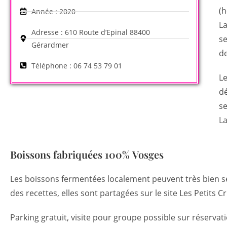
(h
Année : 2020
La
Adresse : 610 Route d’Epinal 88400
se
Gérardmer
de
Téléphone : 06 74 53 79 01
Le
dé
se
La
Boissons fabriquées 100% Vosges
Les boissons fermentées localement peuvent très bien se s
des recettes, elles sont partagées sur le site Les Petits C
Parking gratuit, visite pour groupe possible sur réserv