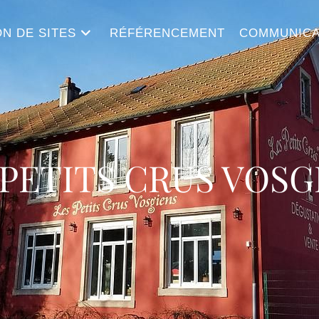
N DE SITES
RÉFÉRENCEMENT
COMMUNICA
 PETITS CRUS VOSG